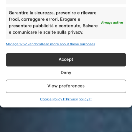
Garantire la sicurezza, prevenire e rilevare
frodi, correggere errori, Erogare e
Always active
presentare pubblicità e contenuto, Salvare
e comunicare le scelte sulla privacy.
Manage 1232 vendors
Read more about these purposes
Accept
Deny
View preferences
Cookie Policy IT
Privacy policy IT